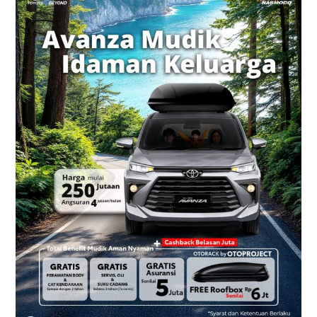
Toyota
Nasmoco
Yogyakarta