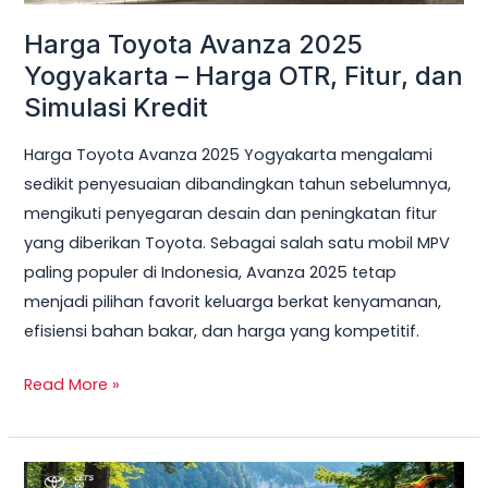
OTR,
Harga Toyota Avanza 2025
Fitur,
dan
Yogyakarta – Harga OTR, Fitur, dan
Simulasi
Simulasi Kredit
Kredit
Harga Toyota Avanza 2025 Yogyakarta mengalami
sedikit penyesuaian dibandingkan tahun sebelumnya,
mengikuti penyegaran desain dan peningkatan fitur
yang diberikan Toyota. Sebagai salah satu mobil MPV
paling populer di Indonesia, Avanza 2025 tetap
menjadi pilihan favorit keluarga berkat kenyamanan,
efisiensi bahan bakar, dan harga yang kompetitif.
Read More »
Promo