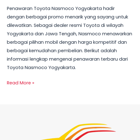
Yogyakarta:
Penawaran Toyota Nasmoco Yogyakarta hadir
Promo
dengan berbagai promo menarik yang sayang untuk
Terbaru
dilewatkan. Sebagai dealer resmi Toyota di wilayah
dan
Yogyakarta dan Jawa Tengah, Nasmoco menawarkan
Harga
berbagai pilihan mobil dengan harga kompetitif dan
Mobil
berbagai kemudahan pembelian. Berikut adalah
2025
informasi lengkap mengenai penawaran terbaru dari
Toyota Nasmoco Yogyakarta.
Read More »