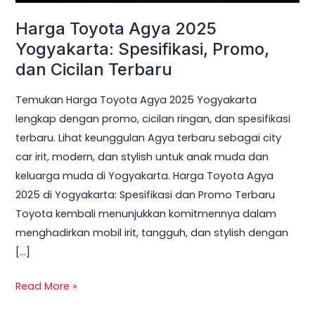
dan
Harga Toyota Agya 2025
Cicilan
Terbaru
Yogyakarta: Spesifikasi, Promo,
dan Cicilan Terbaru
Temukan Harga Toyota Agya 2025 Yogyakarta
lengkap dengan promo, cicilan ringan, dan spesifikasi
terbaru. Lihat keunggulan Agya terbaru sebagai city
car irit, modern, dan stylish untuk anak muda dan
keluarga muda di Yogyakarta. Harga Toyota Agya
2025 di Yogyakarta: Spesifikasi dan Promo Terbaru
Toyota kembali menunjukkan komitmennya dalam
menghadirkan mobil irit, tangguh, dan stylish dengan
[…]
Read More »