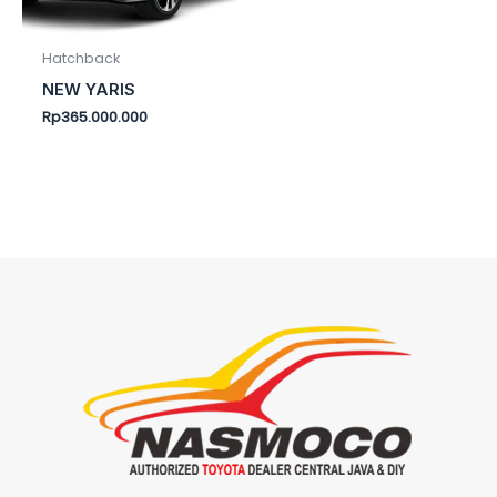
Hatchback
NEW YARIS
Rp
365.000.000