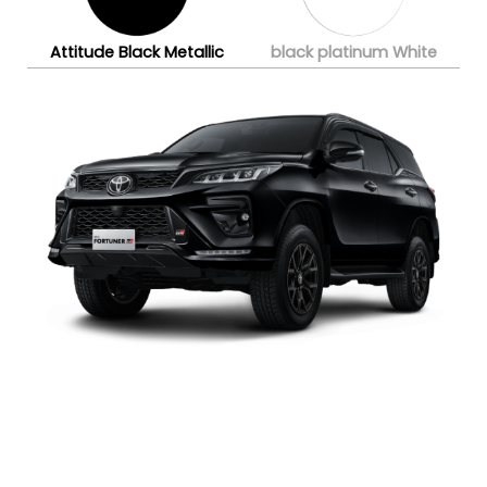
Attitude Black Metallic
black platinum White
Eksterior
Interior