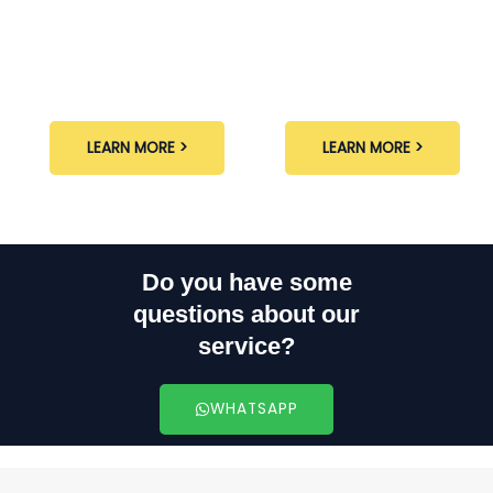
LEARN MORE >
LEARN MORE >
Do you have some
questions about our
service?
WHATSAPP