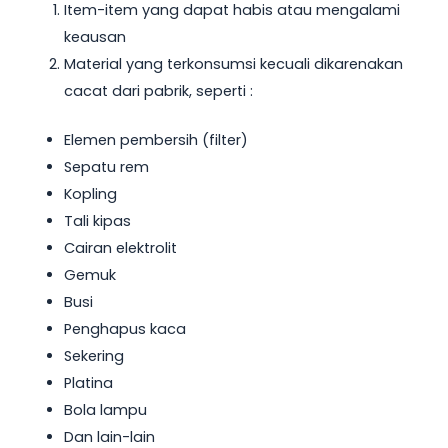
Item-item yang dapat habis atau mengalami
keausan
Material yang terkonsumsi kecuali dikarenakan
cacat dari pabrik, seperti :
Elemen pembersih (filter)
Sepatu rem
Kopling
Tali kipas
Cairan elektrolit
Gemuk
Busi
Penghapus kaca
Sekering
Platina
Bola lampu
Dan lain-lain