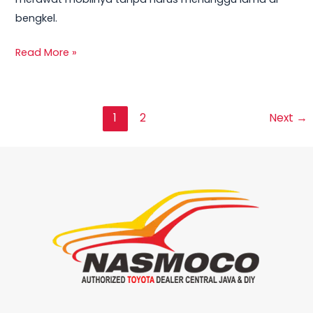
bengkel.
Read More »
1
2
Next
→