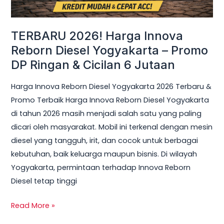
DP
Ringan
TERBARU 2026! Harga Innova
&
Reborn Diesel Yogyakarta – Promo
Cicilan
DP Ringan & Cicilan 6 Jutaan
6
Jutaan
Harga Innova Reborn Diesel Yogyakarta 2026 Terbaru &
Promo Terbaik Harga Innova Reborn Diesel Yogyakarta
di tahun 2026 masih menjadi salah satu yang paling
dicari oleh masyarakat. Mobil ini terkenal dengan mesin
diesel yang tangguh, irit, dan cocok untuk berbagai
kebutuhan, baik keluarga maupun bisnis. Di wilayah
Yogyakarta, permintaan terhadap Innova Reborn
Diesel tetap tinggi
Read More »