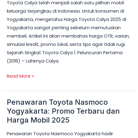
Toyota Calya telah menjadi salah satu pilihan mobil
keluarga terjangkau di Indonesia. Untuk konsumen di
Yogyakarta, mengetahui Harga Toyota Calya 2025 di
Yogyakarta sangat penting sebelum memutuskan
membeli. Artikel ini akan membahas harga OTR, varian,
simulasi kredit, promo lokal, serta tips agar tidak rugi.
Sejarah Singkat Toyota Calya 1. Peluncuran Pertama
(2016) – Lahirnya Calya
Read More »
Penawaran Toyota Nasmoco
Penawaran
Toyota
Yogyakarta: Promo Terbaru dan
Nasmoco
Harga Mobil 2025
Yogyakarta:
Penawaran Toyota Nasmoco Yogyakarta hadir
Promo