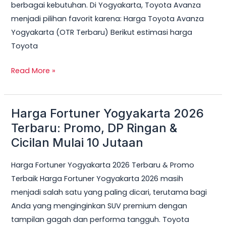
berbagai kebutuhan. Di Yogyakarta, Toyota Avanza
menjadi pilihan favorit karena: Harga Toyota Avanza
Yogyakarta (OTR Terbaru) Berikut estimasi harga
Toyota
Read More »
Harga Fortuner Yogyakarta 2026
Harga
Fortuner
Terbaru: Promo, DP Ringan &
Yogyakarta
Cicilan Mulai 10 Jutaan
2026
Harga Fortuner Yogyakarta 2026 Terbaru & Promo
Terbaru:
Terbaik Harga Fortuner Yogyakarta 2026 masih
Promo,
menjadi salah satu yang paling dicari, terutama bagi
DP
Anda yang menginginkan SUV premium dengan
Ringan
tampilan gagah dan performa tangguh. Toyota
&