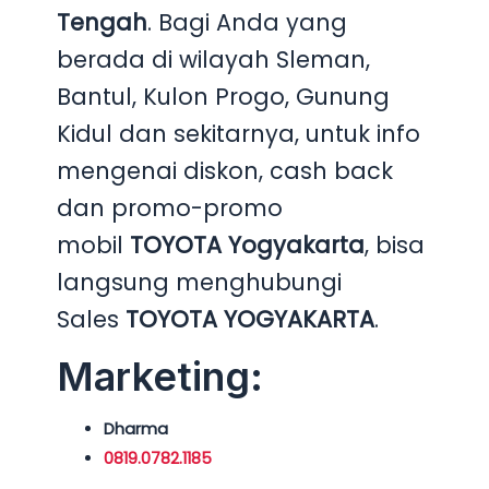
Tengah
. Bagi Anda yang
berada di wilayah Sleman,
Bantul, Kulon Progo, Gunung
Kidul dan sekitarnya, untuk info
mengenai diskon, cash back
dan promo-promo
mobil
TOYOTA Yogyakarta
, bisa
langsung menghubungi
Sales
TOYOTA YOGYAKARTA
.
Marketing:
Dharma
0819.0782.1185