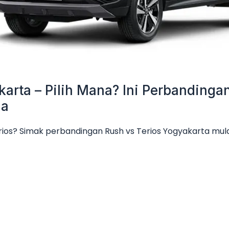
karta – Pilih Mana? Ini Perbanding
ga
rios? Simak perbandingan Rush vs Terios Yogyakarta mulai