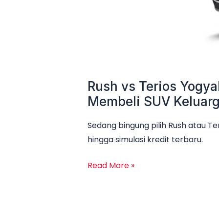
Rush vs Terios Yogya
Membeli SUV Keluar
Sedang bingung pilih Rush atau Te
hingga simulasi kredit terbaru.
Read More »