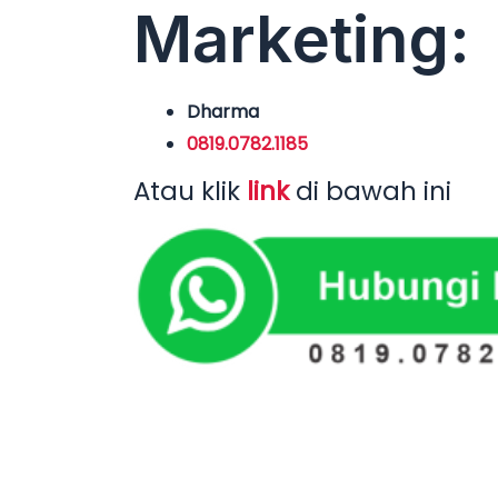
Marketing:
Dharma
0819.0782.1185
Atau klik
link
di bawah ini