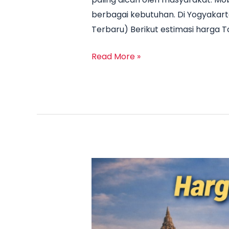
berbagai kebutuhan. Di Yogyakart
Terbaru) Berikut estimasi harga 
Read More »
TERBARU
2026!
Harga
Innova
Reborn