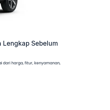
an Lengkap Sebelum
 dari harga, fitur, kenyamanan,