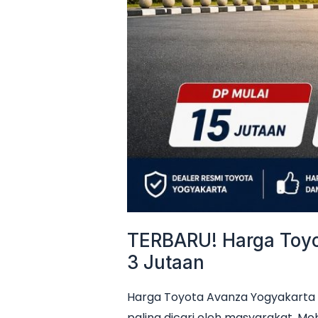
3
Jutaan
TERBARU! Harga Toyot
3 Jutaan
Harga Toyota Avanza Yogyakarta 
paling dicari oleh masyarakat. Mob