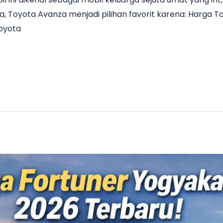
a, Toyota Avanza menjadi pilihan favorit karena: Harga 
Toyota