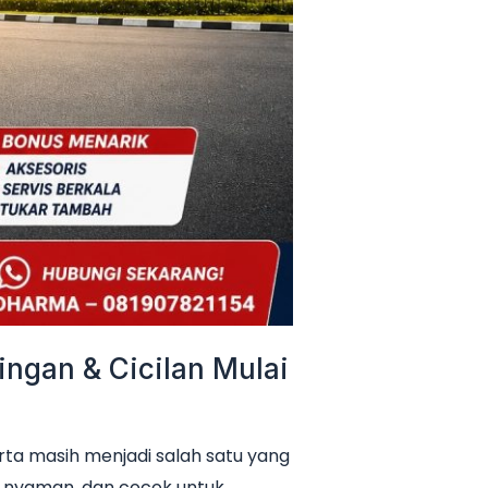
ngan & Cicilan Mulai
ta masih menjadi salah satu yang
it, nyaman, dan cocok untuk