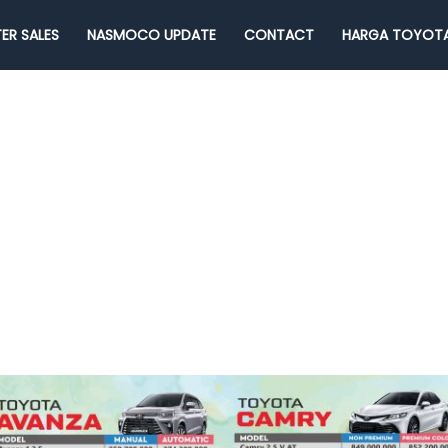
ER SALES
NASMOCO UPDATE
CONTACT
HARGA TOYOTA