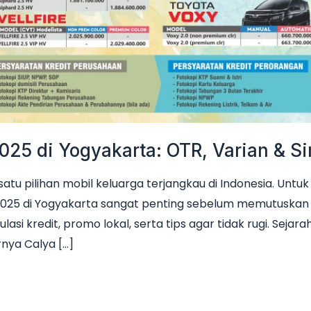
025 di Yogyakarta: OTR, Varian & Si
satu pilihan mobil keluarga terjangkau di Indonesia. Untu
025 di Yogyakarta sangat penting sebelum memutuskan me
si kredit, promo lokal, serta tips agar tidak rugi. Sejara
nya Calya […]