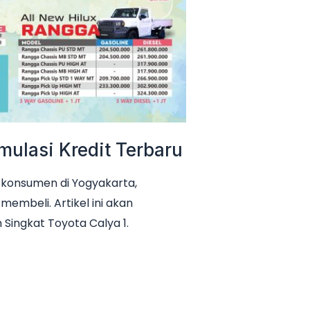
mulasi Kredit Terbaru
k konsumen di Yogyakarta,
mbeli. Artikel ini akan
h Singkat Toyota Calya 1.