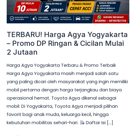
Ringan
&
Cicilan
Mulai
TERBARU! Harga Agya Yogyakarta
2
– Promo DP Ringan & Cicilan Mulai
Jutaan
2 Jutaan
Harga Agya Yogyakarta Terbaru & Promo Terbaik
Harga Agya Yogyakarta masih menjadi salah satu
yang paling dicari oleh masyarakat yang ingin memiliki
mobil pertama dengan harga terjangkau dan biaya
operasional hemat. Toyota Agya dikenal sebagai
mobil: Di Yogyakarta, Toyota Agya menjadi pilihan
favorit bagi anak muda, keluarga kecil, hingga
kebutuhan mobilitas sehari-hari.
Daftar Isi […]