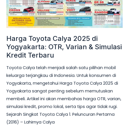
Varian
&
Simulasi
Kredit
Terbaru
Harga Toyota Calya 2025 di
Yogyakarta: OTR, Varian & Simulasi
Kredit Terbaru
Toyota Calya telah menjadi salah satu pilihan mobil
keluarga terjangkau di Indonesia. Untuk konsumen di
Yogyakarta, mengetahui Harga Toyota Calya 2025 di
Yogyakarta sangat penting sebelum memutuskan
membeli. Artikel ini akan membahas harga OTR, varian,
simulasi kredit, promo lokal, serta tips agar tidak rugi.
Sejarah Singkat Toyota Calya 1. Peluncuran Pertama
(2016) – Lahirnya Calya