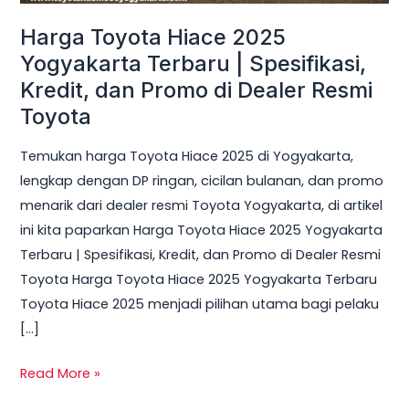
Spesifikasi,
Harga Toyota Hiace 2025
Kredit,
dan
Yogyakarta Terbaru | Spesifikasi,
Promo
Kredit, dan Promo di Dealer Resmi
di
Toyota
Dealer
Temukan harga Toyota Hiace 2025 di Yogyakarta,
Resmi
lengkap dengan DP ringan, cicilan bulanan, dan promo
Toyota
menarik dari dealer resmi Toyota Yogyakarta, di artikel
ini kita paparkan Harga Toyota Hiace 2025 Yogyakarta
Terbaru | Spesifikasi, Kredit, dan Promo di Dealer Resmi
Toyota Harga Toyota Hiace 2025 Yogyakarta Terbaru
Toyota Hiace 2025 menjadi pilihan utama bagi pelaku
[…]
Read More »