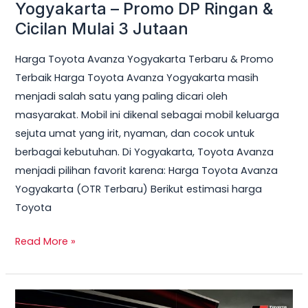
Yogyakarta – Promo DP Ringan &
3
Cicilan Mulai 3 Jutaan
Jutaan
Harga Toyota Avanza Yogyakarta Terbaru & Promo
Terbaik Harga Toyota Avanza Yogyakarta masih
menjadi salah satu yang paling dicari oleh
masyarakat. Mobil ini dikenal sebagai mobil keluarga
sejuta umat yang irit, nyaman, dan cocok untuk
berbagai kebutuhan. Di Yogyakarta, Toyota Avanza
menjadi pilihan favorit karena: Harga Toyota Avanza
Yogyakarta (OTR Terbaru) Berikut estimasi harga
Toyota
Read More »
Harga