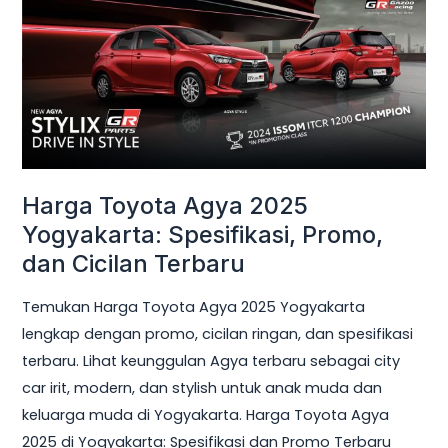
Toyota
Agya
2025
Yogyakarta:
Spesifikasi,
Promo,
dan
Harga Toyota Agya 2025
Cicilan
Terbaru
Yogyakarta: Spesifikasi, Promo,
dan Cicilan Terbaru
Temukan Harga Toyota Agya 2025 Yogyakarta
lengkap dengan promo, cicilan ringan, dan spesifikasi
terbaru. Lihat keunggulan Agya terbaru sebagai city
car irit, modern, dan stylish untuk anak muda dan
keluarga muda di Yogyakarta. Harga Toyota Agya
2025 di Yogyakarta: Spesifikasi dan Promo Terbaru