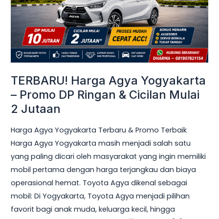
Promo
DP
Ringan
&
Cicilan
Mulai
TERBARU! Harga Agya Yogyakarta
2
– Promo DP Ringan & Cicilan Mulai
Jutaan
2 Jutaan
Harga Agya Yogyakarta Terbaru & Promo Terbaik
Harga Agya Yogyakarta masih menjadi salah satu
yang paling dicari oleh masyarakat yang ingin memiliki
mobil pertama dengan harga terjangkau dan biaya
operasional hemat. Toyota Agya dikenal sebagai
mobil: Di Yogyakarta, Toyota Agya menjadi pilihan
favorit bagi anak muda, keluarga kecil, hingga