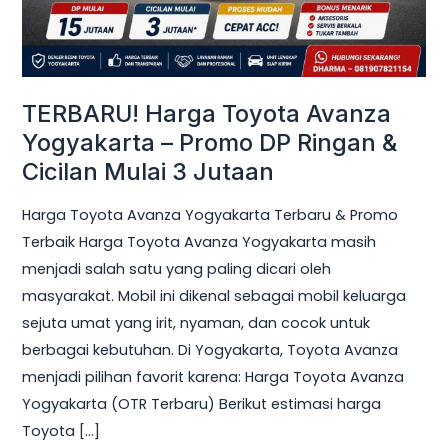
DP
Ringan
&
Cicilan
TERBARU! Harga Toyota Avanza
Mulai
Yogyakarta – Promo DP Ringan &
3
Cicilan Mulai 3 Jutaan
Jutaan
Harga Toyota Avanza Yogyakarta Terbaru & Promo
Terbaik Harga Toyota Avanza Yogyakarta masih
menjadi salah satu yang paling dicari oleh
masyarakat. Mobil ini dikenal sebagai mobil keluarga
sejuta umat yang irit, nyaman, dan cocok untuk
berbagai kebutuhan. Di Yogyakarta, Toyota Avanza
menjadi pilihan favorit karena: Harga Toyota Avanza
Yogyakarta (OTR Terbaru) Berikut estimasi harga
Toyota […]