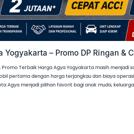
Yogyakarta – Promo DP Ringan & Ci
Promo Terbaik Harga Agya Yogyakarta masih menjadi sala
obil pertama dengan harga terjangkau dan biaya operas
ta Agya menjadi pilihan favorit bagi anak muda, keluarga