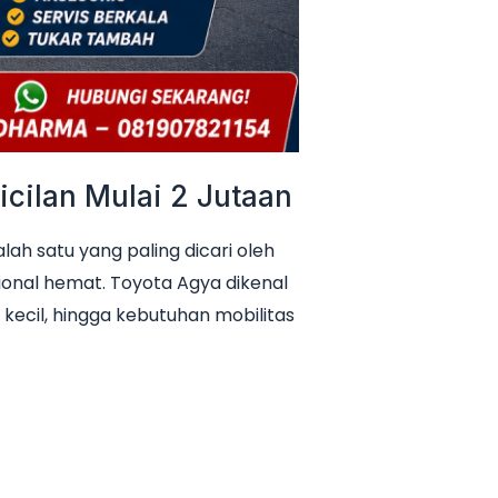
cilan Mulai 2 Jutaan
h satu yang paling dicari oleh
ional hemat. Toyota Agya dikenal
 kecil, hingga kebutuhan mobilitas